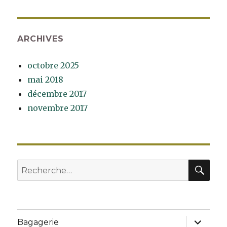
ARCHIVES
octobre 2025
mai 2018
décembre 2017
novembre 2017
RE
Recherche
pour
:
ouvrir
Bagagerie