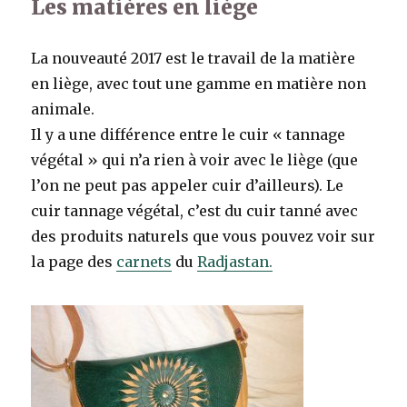
Les matières en liège
La nouveauté 2017 est le travail de la matière
en liège, avec tout une gamme en matière non
animale.
Il y a une différence entre l
e cuir « tannage
végétal » qui n’a rien à voir avec le liège (que
l’on ne peut pas appeler cuir d’ailleurs). L
e
cuir tannage végétal, c’est du cuir tanné avec
des produits naturels que vous pouvez voir sur
la page des
carnets
du
Radjastan.